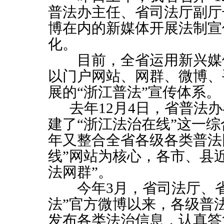
普法办主任、省司法厅副厅
博在内的新媒体开展法制宣
化。
目前，全省运用新兴媒体
以门户网站、网群、微博、
展的“浙江普法”宣传体系。
去年
12
月
4
日，省普法办
建了“浙江法治在线”这一
年又整合全省各级各类普法
线”网站为核心，各市、县
法网群”。
今年
3
月，省司法厅、
法”官方微博以来，各级普
发布各类法治信息，认真答