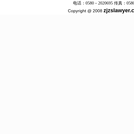
电话：0580－2020695 传真：0580－2
zjzslawyer
Copyright @ 2008