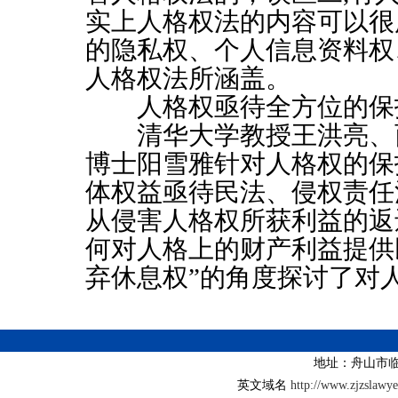
实上人格权法的内容可以很
的隐私权、个人信息资料权
人格权法所涵盖。
人格权亟待全方位的保
清
华大学
教授王洪亮、
博士阳雪雅针对人格权的保
体权益亟待民法、侵权责任
从侵害人格权所获利益的返
何对人格上的财产利益提供
弃休息权”的角度探讨了对
地址：舟山市临
英文域名
http://www.zjzslawy