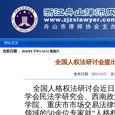
网站首页
关于协会
律协规章
通知公告
动态新闻
当前日期
：
2026/8/8 下午5:34:51 星期六
全国人权法研讨会提
发布日期：2011/12/5
全国人格权法研讨会近日
学会民法学研究会、西南政
学院、重庆市市场交易法律
领域的
50
余位专家就“人格权