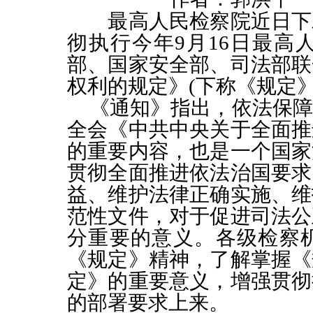
最高人民检察院近日下发
彻执行今年
9
月
16
日最高
部、国家安全部、司法部联
权利的规定》
(
下称《规定
《通知》指出，依法保障
全会《中共中央关于全面推
的重要内容，也是一个国家
贯彻全面推进依法治国要求
益、维护法律正确实施、维
范性文件，对于促进司法公
分重要的意义。各级检察
《规定》精神，了解掌握《
定》的重要意义，增强贯彻
的部署要求上来。