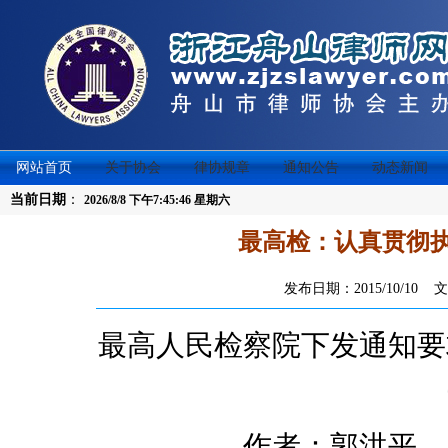
网站首页
关于协会
律协规章
通知公告
动态新闻
当前日期
：
2026/8/8 下午7:45:46 星期六
最高检：认真贯彻
发布日期：2015/10/10
最高人民检察院下发通知要
作者：郭洪