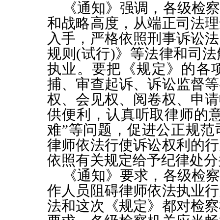
《通知》强调，各级检察
和战略高度，从端正司法理
入手，严格依照刑事诉讼法
规则
(
试行
)
》等法律和司法
执业。要把《规定》的各
捕、审查起诉、诉讼监督等
权、会见权、阅卷权、申请
供便利，认真听取律师的
难
”
等问题，促进公正规范
律师依法行使诉讼权利的行
依照有关规定给予纪律处分
《通知》要求，各级检察
作人员阻碍律师依法执业行
法和这次《规定》都对检察